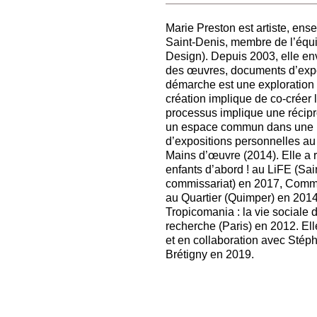
Marie Preston est artiste, ens
Saint-Denis, membre de l’équ
Design). Depuis 2003, elle en
des œuvres, documents d’expér
démarche est une exploration 
création implique de co-créer
processus implique une récipro
un espace commun dans une pe
d’expositions personnelles au
Mains d’œuvre (2014). Elle a 
enfants d’abord ! au LiFE (Sa
commissariat) en 2017, Comm
au Quartier (Quimper) en 2014
Tropicomania : la vie sociale 
recherche (Paris) en 2012. El
et en collaboration avec Stéph
Brétigny en 2019.