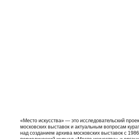
«Место искусства» — это исследовательский прое
московских выставок и актуальным вопросам курат
над созданием архива московских выставок с 1986