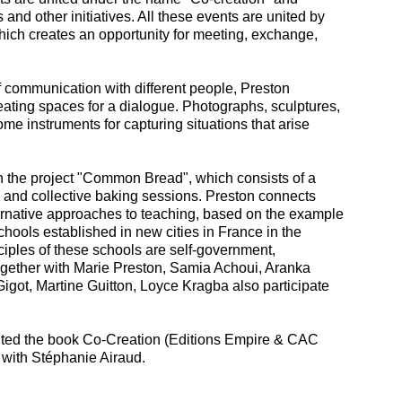
and other initiatives. All these events are united by
 which creates an opportunity for meeting, exchange,
communication with different people, Preston
reating spaces for a dialogue. Photographs, sculptures,
e instruments for capturing situations that arise
on the project "Common Bread", which consists of a
 and collective baking sessions. Preston connects
ernative approaches to teaching, based on the example
chools established in new cities in France in the
iples of these schools are self-government,
gether with Marie Preston, Samia Achoui, Aranka
igot, Martine Guitton, Loyce Kragba also participate
dited the book Co-Creation (Editions Empire & CAC
 with Stéphanie Airaud.