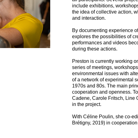
include exhibitions, workshops 
the idea of collective action,
and interaction.
By documenting experience of 
explores the possibilities of c
performances and videos becom
during these actions.
Preston is currently working 
series of meetings, workshops
environmental issues with alt
of a network of experimental s
1970s and 80s. The main princ
cooperation and openness. To
Cadene, Carole Fritsch, Line G
in the project.
With Céline Poulin, she co-e
Brétigny, 2019) in cooperation