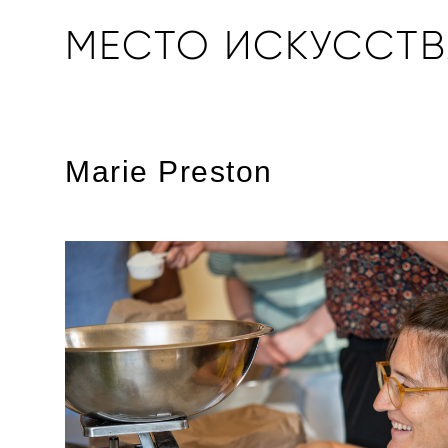
МЕСТО ИСКУССТВ
МЕСТО ИСКУССТВ
Marie Preston