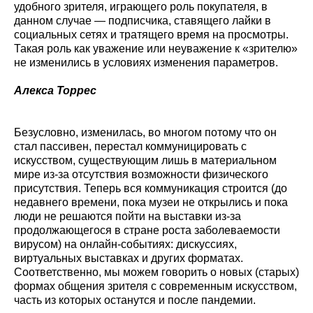
удобного зрителя, играющего роль покупателя, в
данном случае — подписчика, ставящего лайки в
социальных сетях и тратящего время на просмотры.
Такая роль как уважение или неуважение к «зрителю»
не изменились в условиях изменения параметров.
Алекса Торрес
Безусловно, изменилась, во многом потому что он
стал пассивен, перестал коммуницировать с
искусством, существующим лишь в материальном
мире из-за отсутствия возможности физического
присутствия. Теперь вся коммуникация строится (до
недавнего времени, пока музеи не открылись и пока
люди не решаются пойти на выставки из-за
продолжающегося в стране роста заболеваемости
вирусом) на онлайн-событиях: дискуссиях,
виртуальных выставках и других форматах.
Соответственно, мы можем говорить о новых (старых)
формах общения зрителя с современным искусством,
часть из которых останутся и после пандемии.