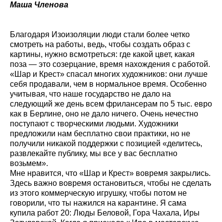
Маша Членова
Благодаря Изоизоляции люди стали более четко
смотреть на работы, ведь, чтобы создать образ с
картины, нужно всмотреться: где какой цвет, какая
поза — это созерцание, время нахождения с работой.
«Шар и Крест» спасал многих художников: они лучше
себя продавали, чем в нормальное время. Особенно
учитывая, что наше государство не дало на
следующий же день всем фрилансерам по 5 тыс. евро
как в Берлине, оно не дало ничего. Очень нечестно
поступают с творческими людьми. Художники
предложили нам бесплатно свои практики, но не
получили никакой поддержки с позицией «делитесь,
развлекайте публику, мы все у вас бесплатно
возьмем».
Мне нравится, что «Шар и Крест» вовремя закрылись.
Здесь важно вовремя остановиться, чтобы не сделать
из этого коммерческую игрушку, чтобы потом не
говорили, что ты нажился на карантине. Я сама
купила работ 20: Люды Беловой, Гора Чахала, Иры