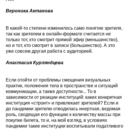
Вероника Актанова
В какой-то степени изменилось само понятие зрителя,
так как зрителем в онлайн-формате считается не
только тот, кто смотрит прямой эфир (меньшинство),
но и тот, кто смотрит в записи (большинство). А это
уже совсем другая работа с аудиторией.
Анастасия Курляндцева
Если отойти от проблемы смещения визуальных
практик, положения тела в пространстве и ситуаций
коммуникации, а также доступности... То в
зависимости от реакции институций: каких конкретная
институция «строит» и привлекает зрителей? Если и
до пандемии зрителю отводилась инертная, ведомая
роль, сводящая его функцию к количеству массы при
покупке билета, то и, на мой взгляд, в условиях
пандемии такие институции воспитывали податливого