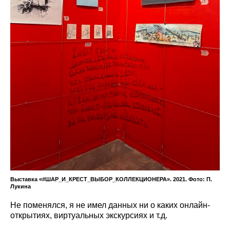
Выставка «#ШАР_И_КРЕСТ_ВЫБОР_КОЛЛЕКЦИОНЕРА». 2021. Фото: П.
Лукина
Не поменялся, я не имел данных ни о каких онлайн-
открытиях, виртуальных экскурсиях и т.д.