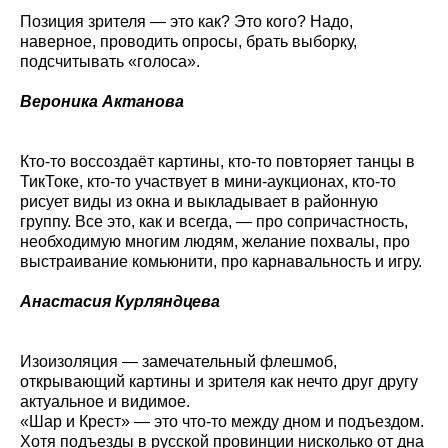
Позиция зрителя — это как? Это кого? Надо,
наверное, проводить опросы, брать выборку,
подсчитывать «голоса».
Вероника Актанова
Кто-то воссоздаёт картины, кто-то повторяет танцы в
ТикТоке, кто-то участвует в мини-аукционах, кто-то
рисует виды из окна и выкладывает в районную
группу. Все это, как и всегда, — про сопричастность,
необходимую многим людям, желание похвалы, про
выстраивание комьюнити, про карнавальность и игру.
Анастасия Курляндцева
Изоизоляция — замечательный флешмоб,
открывающий картины и зрителя как нечто друг другу
актуальное и видимое.
«Шар и Крест» — это что-то между дном и подъездом.
Хотя подъезды в русской провинции нисколько от дна