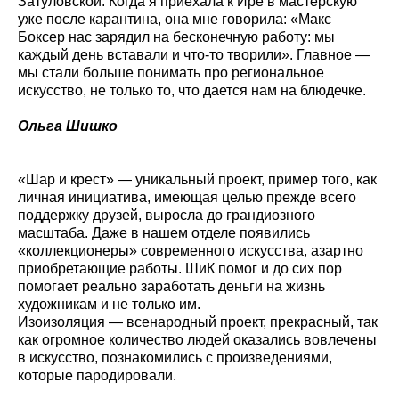
Затуловской. Когда я приехала к Ире в мастерскую
уже после карантина, она мне говорила: «Макс
Боксер нас зарядил на бесконечную работу: мы
каждый день вставали и что-то творили». Главное —
мы стали больше понимать про региональное
искусство, не только то, что дается нам на блюдечке.
Ольга Шишко
«Шар и крест» — уникальный проект, пример того, как
личная инициатива, имеющая целью прежде всего
поддержку друзей, выросла до грандиозного
масштаба. Даже в нашем отделе появились
«коллекционеры» современного искусства, азартно
приобретающие работы. ШиК помог и до сих пор
помогает реально заработать деньги на жизнь
художникам и не только им.
Изоизоляция — всенародный проект, прекрасный, так
как огромное количество людей оказались вовлечены
в искусство, познакомились с произведениями,
которые пародировали.