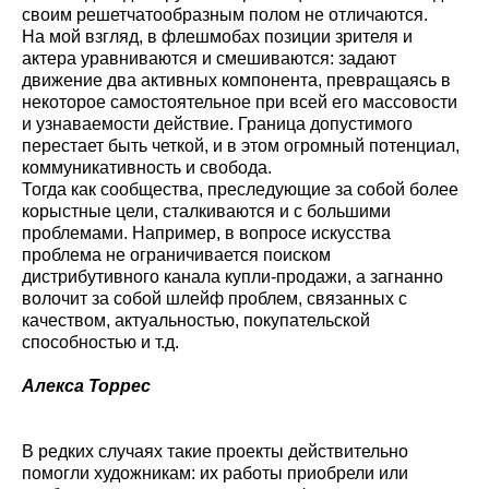
своим решетчатообразным полом не отличаются.
На мой взгляд, в флешмобах позиции зрителя и
актера уравниваются и смешиваются: задают
движение два активных компонента, превращаясь в
некоторое самостоятельное при всей его массовости
и узнаваемости действие. Граница допустимого
перестает быть четкой, и в этом огромный потенциал,
коммуникативность и свобода.
Тогда как сообщества, преследующие за собой более
корыстные цели, сталкиваются и с большими
проблемами. Например, в вопросе искусства
проблема не ограничивается поиском
дистрибутивного канала купли-продажи, а загнанно
волочит за собой шлейф проблем, связанных с
качеством, актуальностью, покупательской
способностью и т.д.
Алекса Торрес
В редких случаях такие проекты действительно
помогли художникам: их работы приобрели или