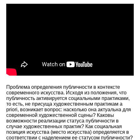
Проблема определения публичности в контексте
современного искусства. Исходя из положения, что
публичность активируется социальными практиками,
то есть, не присуща художественным практикам a
priori, возникает вопрос: насколько она актуальна для
современной художественной сцены? Каковы
возможности реализации статуса публичности в
случае художественных практик? Как социальная
позиция искусства (место искусства) определяется в
соответствии с наделением ее статусом публичности?