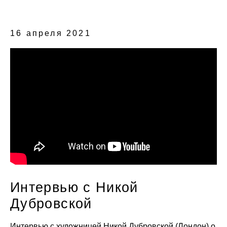
16 апреля 2021
Интервью с Никой
Дубровской
Интервью с художницей Никой Дубровской (Лондон) о